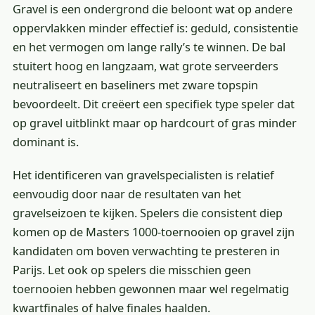
Gravel is een ondergrond die beloont wat op andere
oppervlakken minder effectief is: geduld, consistentie
en het vermogen om lange rally’s te winnen. De bal
stuitert hoog en langzaam, wat grote serveerders
neutraliseert en baseliners met zware topspin
bevoordeelt. Dit creëert een specifiek type speler dat
op gravel uitblinkt maar op hardcourt of gras minder
dominant is.
Het identificeren van gravelspecialisten is relatief
eenvoudig door naar de resultaten van het
gravelseizoen te kijken. Spelers die consistent diep
komen op de Masters 1000-toernooien op gravel zijn
kandidaten om boven verwachting te presteren in
Parijs. Let ook op spelers die misschien geen
toernooien hebben gewonnen maar wel regelmatig
kwartfinales of halve finales haalden.