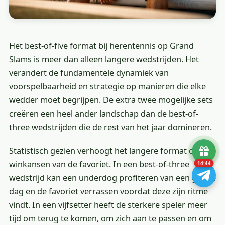
Het best-of-five format bij herentennis op Grand
Slams is meer dan alleen langere wedstrijden. Het
verandert de fundamentele dynamiek van
voorspelbaarheid en strategie op manieren die elke
wedder moet begrijpen. De extra twee mogelijke sets
creëren een heel ander landschap dan de best-of-
three wedstrijden die de rest van het jaar domineren.
Statistisch gezien verhoogt het langere format de
winkansen van de favoriet. In een best-of-three
14:43
wedstrijd kan een underdog profiteren van een goede
dag en de favoriet verrassen voordat deze zijn ritme
vindt. In een vijfsetter heeft de sterkere speler meer
tijd om terug te komen, om zich aan te passen en om