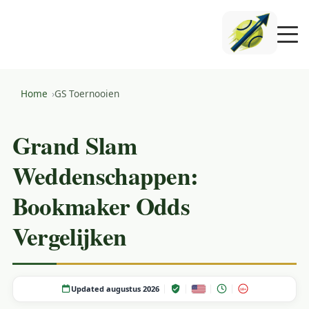
Home
GS Toernooien
Grand Slam
Weddenschappen:
Bookmaker Odds
Vergelijken
Updated augustus 2026
18+