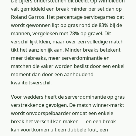
De cijfers ondersteunen dit beeld. Op Wimbledon
valt gemiddeld een break minder per set dan op
Roland Garros. Het percentage servicegames dat
wordt gewonnen ligt op gras rond de 83% bij de
mannen, vergeleken met 78% op gravel. Dit
verschil lijkt klein, maar over een volledige match
tikt het aanzienlijk aan. Minder breaks betekent
meer tiebreaks, meer serverdominantie en
matchen die vaker worden beslist door een enkel
moment dan door een aanhoudend
kwaliteitsverschil.
Voor wedders heeft de serverdominantie op gras
verstrekkende gevolgen. De match winner-markt
wordt onvoorspelbaarder omdat een enkele
break het verschil kan maken — en een break
kan voortkomen uit een dubbele fout, een