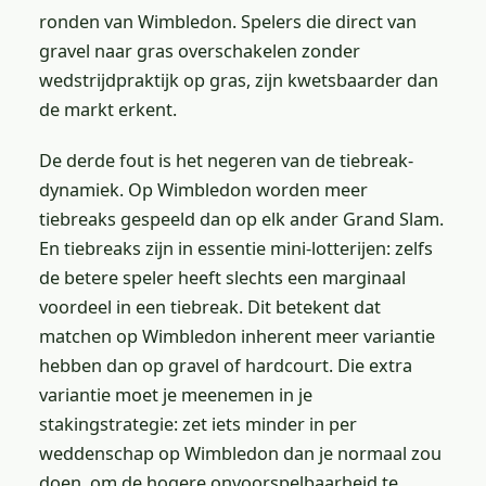
ronden van Wimbledon. Spelers die direct van
gravel naar gras overschakelen zonder
wedstrijdpraktijk op gras, zijn kwetsbaarder dan
de markt erkent.
De derde fout is het negeren van de tiebreak-
dynamiek. Op Wimbledon worden meer
tiebreaks gespeeld dan op elk ander Grand Slam.
En tiebreaks zijn in essentie mini-lotterijen: zelfs
de betere speler heeft slechts een marginaal
voordeel in een tiebreak. Dit betekent dat
matchen op Wimbledon inherent meer variantie
hebben dan op gravel of hardcourt. Die extra
variantie moet je meenemen in je
stakingstrategie: zet iets minder in per
weddenschap op Wimbledon dan je normaal zou
doen, om de hogere onvoorspelbaarheid te