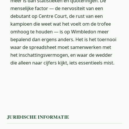
meer is dan statistieken en quoteringen. De
menselijke factor — de nervositeit van een
debutant op Centre Court, de rust van een
kampioen die weet wat het voelt om de trofee
omhoog te houden — is op Wimbledon meer
bepalend dan ergens anders. Het is het toernooi
waar de spreadsheet moet samenwerken met
het inschattingsvermogen, en waar de wedder
die alleen naar cijfers kijkt, iets essentieels mist.
JURIDISCHE INFORMATIE