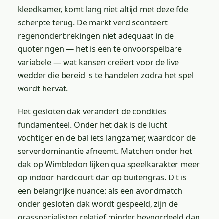
kleedkamer, komt lang niet altijd met dezelfde
scherpte terug. De markt verdisconteert
regenonderbrekingen niet adequaat in de
quoteringen — het is een te onvoorspelbare
variabele — wat kansen creëert voor de live
wedder die bereid is te handelen zodra het spel
wordt hervat.
Het gesloten dak verandert de condities
fundamenteel. Onder het dak is de lucht
vochtiger en de bal iets langzamer, waardoor de
serverdominantie afneemt. Matchen onder het
dak op Wimbledon lijken qua speelkarakter meer
op indoor hardcourt dan op buitengras. Dit is
een belangrijke nuance: als een avondmatch
onder gesloten dak wordt gespeeld, zijn de
grasspecialisten relatief minder bevoordeeld dan