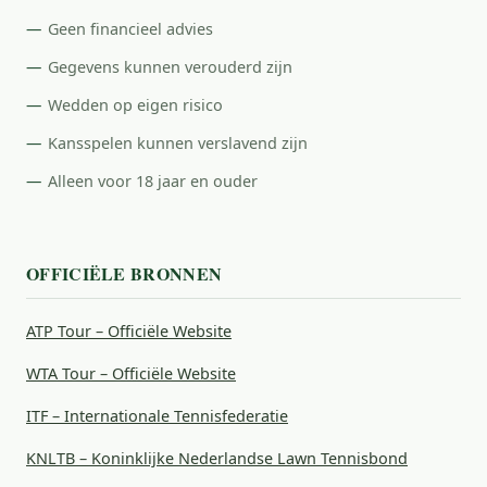
Geen financieel advies
Gegevens kunnen verouderd zijn
Wedden op eigen risico
Kansspelen kunnen verslavend zijn
Alleen voor 18 jaar en ouder
OFFICIËLE BRONNEN
ATP Tour – Officiële Website
WTA Tour – Officiële Website
ITF – Internationale Tennisfederatie
KNLTB – Koninklijke Nederlandse Lawn Tennisbond