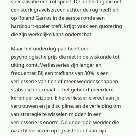
specialisatie een rol speelt. De underdog die net
een sterk gravelseizoen achter de rug heeft en
op Roland Garros in de eerste ronde een
hardcourt-speler treft, krijgt vaak een quotering
die zijn werkelijke kans onderschat.
Maar het underdog-pad heeft een
psychologische prijs die niet in de wiskunde tot
uiting komt. Verliesseries zijn langer en
frequenter. Bij een trefkans van 30% is een
verliesserie van tien of meer weddenschappen
statistisch normaal — het gebeurt meerdere
keren per seizoen. Elke verliesserie vreet aan je
vertrouwen en je discipline, en de verleiding om
van strategie te wisselen midden in een
verliesserie is enorm. De underdog-wedder die
na acht verliezen op rij vasthoudt aan zijn