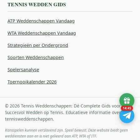
TENNIS WEDDEN GIDS
ATP Weddenschappen Vandaag
WTA Weddenschappen Vandaag
Strategieën per Ondergrond
Soorten Weddenschappen
Spelersanalyse
Toernooikalender 2026
© 2026 Tennis Weddenschappen: Dé Complete Gids voor
14:45
Succesvol Wedden op Tennis. Educatieve informatie over
tennisweddenschappen.
Kansspelen kunnen verslavend zijn. Speel bewust. Deze website biedt geen
weddiensten aan en is niet gelieerd aan ATP, WTA of ITF.