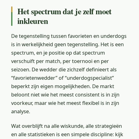
Het spectrum dat je zelf moet
inkleuren
De tegenstelling tussen favorieten en underdogs
is in werkelijkheid geen tegenstelling. Het is een
spectrum, en je positie op dat spectrum
verschuift per match, per toernooi en per
seizoen. De wedder die zichzelf definieert als
“favorietenwedder” of “underdogspecialist”
beperkt zijn eigen mogelijkheden. De markt
beloont niet wie het meest consistent is in zijn
voorkeur, maar wie het meest flexibel is in zijn
analyse.
Wat overblijft na alle wiskunde, alle strategieën
en alle statistieken is een simpele discipline: kijk