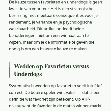
De keuze tussen favorieten en underdogs is geen
kwestie van voorkeur. Het is een strategische
beslissing met meetbare consequenties voor je
rendement, je variance en je psychologische
weerbaarheid. Dit artikel ontleedt beide
benaderingen, niet om een winnaar aan te
wijzen, maar om je de informatie te geven die
nodig is om een bewuste keuze te maken.
Wedden op Favorieten versus
Underdogs
Systematisch wedden op favorieten voelt intuïtief
correct. De betere speler wint vaker — dat is per
definitie wat favoriet zijn betekent. Op ATP-
niveau wint de favoriet in de match winner-markt