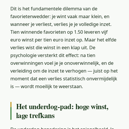
Dit is het fundamentele dilemma van de
favorietenwedder: je wint vaak maar klein, en
wanneer je verliest, verlies je je volledige inzet.
Tien winnende favorieten op 1.50 leveren vijf
euro winst per tien euro inzet op. Maar het elfde
verlies wist die winst in een klap uit. De
psychologie versterkt dit effect: na tien
overwinningen voel je je onoverwinnelijk, en de
verleiding om de inzet te verhogen — juist op het
moment dat een verlies statistisch onvermijdelijk
is — wordt moeilijk te weerstaan.
Het underdog-pad: hoge winst,
lage trefkans