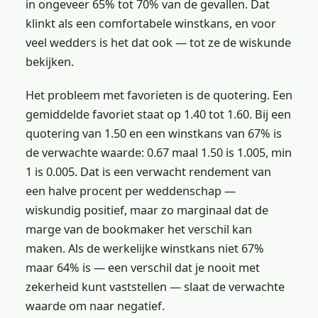
in ongeveer 65% tot 70% van de gevallen. Dat
klinkt als een comfortabele winstkans, en voor
veel wedders is het dat ook — tot ze de wiskunde
bekijken.
Het probleem met favorieten is de quotering. Een
gemiddelde favoriet staat op 1.40 tot 1.60. Bij een
quotering van 1.50 en een winstkans van 67% is
de verwachte waarde: 0.67 maal 1.50 is 1.005, min
1 is 0.005. Dat is een verwacht rendement van
een halve procent per weddenschap —
wiskundig positief, maar zo marginaal dat de
marge van de bookmaker het verschil kan
maken. Als de werkelijke winstkans niet 67%
maar 64% is — een verschil dat je nooit met
zekerheid kunt vaststellen — slaat de verwachte
waarde om naar negatief.