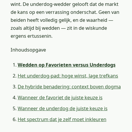
wint. De underdog-wedder gelooft dat de markt
de kans op een verrassing onderschat. Geen van
beiden heeft volledig gelijk, en de waarheid —
zoals altijd bij wedden — zit in de wiskunde
ergens ertussenin.
Inhoudsopgave
Wedden op Favorieten versus Underdogs
Het underdog-pad: hoge winst, lage trefkans
De hybride benadering: context boven dogma
Wanneer de favoriet de juiste keuze is
Wanneer de underdog de juiste keuze is
Het spectrum dat je zelf moet inkleuren