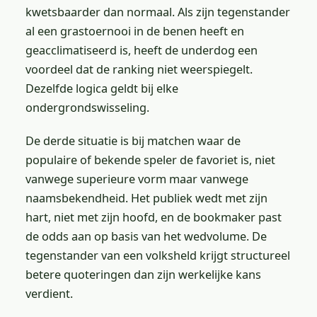
kwetsbaarder dan normaal. Als zijn tegenstander
al een grastoernooi in de benen heeft en
geacclimatiseerd is, heeft de underdog een
voordeel dat de ranking niet weerspiegelt.
Dezelfde logica geldt bij elke
ondergrondswisseling.
De derde situatie is bij matchen waar de
populaire of bekende speler de favoriet is, niet
vanwege superieure vorm maar vanwege
naamsbekendheid. Het publiek wedt met zijn
hart, niet met zijn hoofd, en de bookmaker past
de odds aan op basis van het wedvolume. De
tegenstander van een volksheld krijgt structureel
betere quoteringen dan zijn werkelijke kans
verdient.